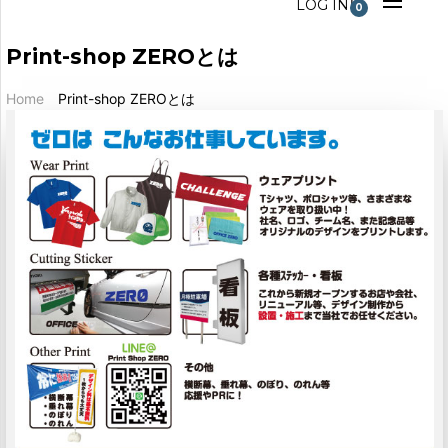
LOG IN
0
Print-shop ZEROとは
Home
Print-shop ZEROとは