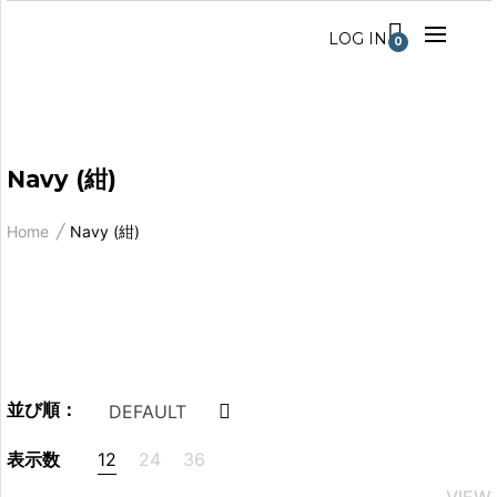
LOG IN
0
Navy (紺)
Home
Navy (紺)
並び順：
DEFAULT
表示数
12
24
36
VIEW