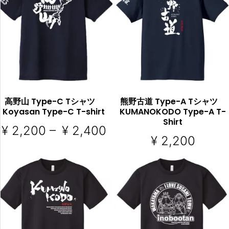
COMP
COM
ARE
ARE
高野山 Type-C Tシャツ
熊野古道 Type-A Tシャツ
Koyasan Type-C T-shirt
KUMANOKODO Type-A T-
Shirt
¥
2,200
–
¥
2,400
¥
2,200
オプションを選択
オプションを選択
COMP
COM
ARE
ARE