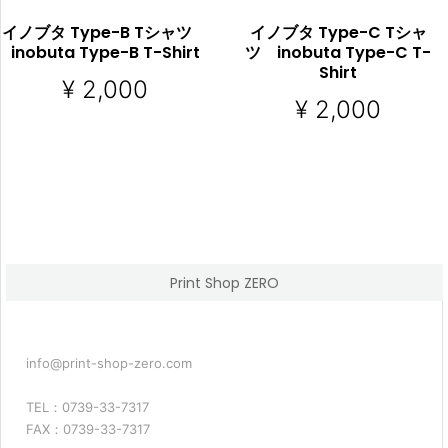
イノブタ Type-B Tシャツ
イノブタ Type-C Tシャ
inobuta Type-B T-Shirt
ツ inobuta Type-C T-
Shirt
¥
2,000
¥
2,000
オプションを選択
オプションを選択
COMP
COM
ARE
ARE
Print Shop ZERO
info@print-shop-zero.com
TEL：0739-33-7317
FAX：0739-33-7317