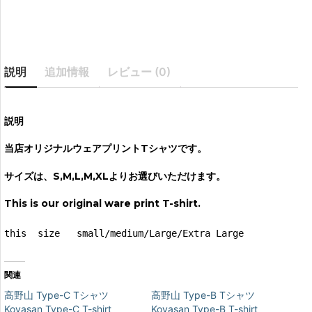
説明
追加情報
レビュー (0)
説明
当店オリジナルウェアプリントTシャツです。
サイズは、S,M,L,M,XLよりお選びいただけます。
This is our original ware print T-shirt.
this  size   small/medium/Large/Extra Large
関連
高野山 Type-C Tシャツ
高野山 Type-B Tシャツ
Koyasan Type-C T-shirt
Koyasan Type-B T-shirt