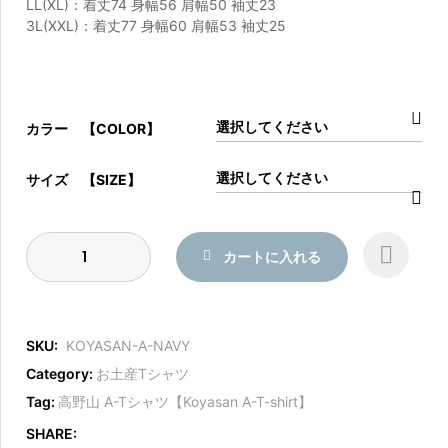
LL(XL)：着丈74 身幅56 肩幅50 袖丈23
3L(XXL)：着丈77 身幅60 肩幅53 袖丈25
カラー 【COLOR】
サイズ 【SIZE】
COMP
カートに入れる
ARE
SKU:
KOYASAN-A-NAVY
Category:
お土産Tシャツ
Tag:
高野山 A-Tシャツ【Koyasan A-T-shirt】
SHARE: