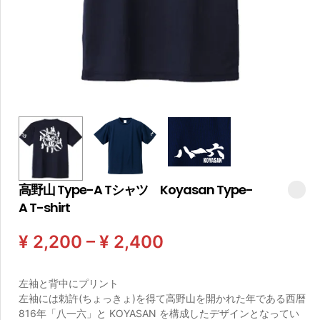
高野山 Type-A Tシャツ Koyasan Type-
A T-shirt
¥
2,200
–
¥
2,400
左袖と背中にプリント
左袖には勅許(ちょっきょ)を得て高野山を開かれた年である西暦
816年「八一六」と KOYASAN を構成したデザインとなってい