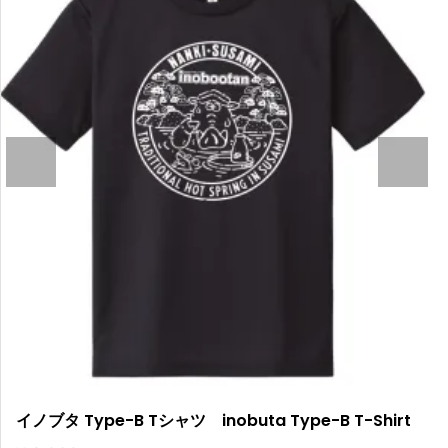
COM
PARE
イノブタ Type-B Tシャツ inobuta Type-B T-Shirt