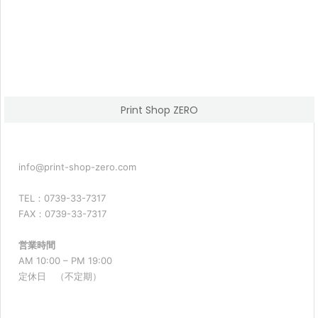
Print Shop ZERO
info@print-shop-zero.com
TEL：0739-33-7317
FAX：0739-33-7317
営業時間
AM 10:00 – PM 19:00
定休日 （不定期）